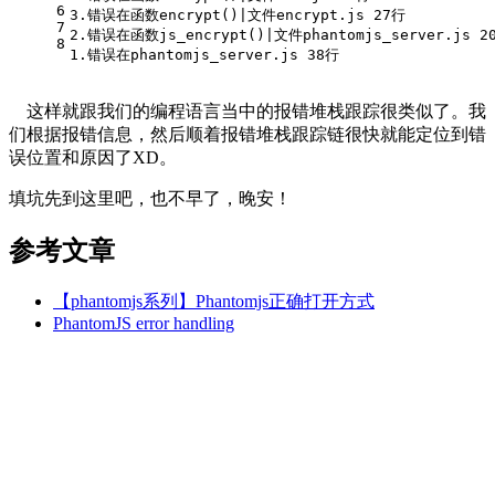
6
3.错误在函数encrypt()|文件encrypt.js 27行
7
2.错误在函数js_encrypt()|文件phantomjs_server.js 2
8
1.错误在phantomjs_server.js 38行
这样就跟我们的编程语言当中的报错堆栈跟踪很类似了。我
们根据报错信息，然后顺着报错堆栈跟踪链很快就能定位到错
误位置和原因了XD。
填坑先到这里吧，也不早了，晚安！
参考文章
【phantomjs系列】Phantomjs正确打开方式
PhantomJS error handling