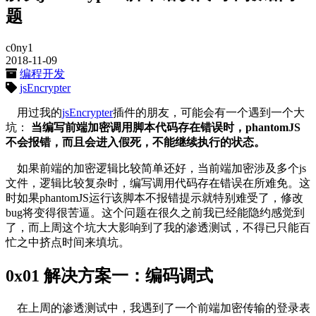
题
c0ny1
2018-11-09
编程开发
jsEncrypter
用过我的
jsEncrypter
插件的朋友，可能会有一个遇到一个大
坑：
当编写前端加密调用脚本代码存在错误时，phantomJS
不会报错，而且会进入假死，不能继续执行的状态。
如果前端的加密逻辑比较简单还好，当前端加密涉及多个js
文件，逻辑比较复杂时，编写调用代码存在错误在所难免。这
时如果phantomJS运行该脚本不报错提示就特别难受了，修改
bug将变得很苦逼。这个问题在很久之前我已经能隐约感觉到
了，而上周这个坑大大影响到了我的渗透测试，不得已只能百
忙之中挤点时间来填坑。
0x01 解决方案一：编码调式
在上周的渗透测试中，我遇到了一个前端加密传输的登录表