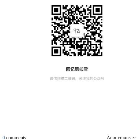
0
comments
Anonymous