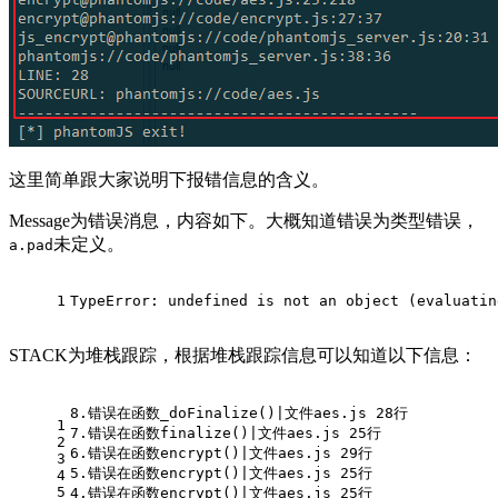
这里简单跟大家说明下报错信息的含义。
Message为错误消息，内容如下。大概知道错误为类型错误，
未定义。
a.pad
1
TypeError: undefined is not an object (evaluatin
STACK为堆栈跟踪，根据堆栈跟踪信息可以知道以下信息：
8.错误在函数_doFinalize()|文件aes.js 28行
1
7.错误在函数finalize()|文件aes.js 25行
2
6.错误在函数encrypt()|文件aes.js 29行
3
5.错误在函数encrypt()|文件aes.js 25行
4
5
4.错误在函数encrypt()|文件aes.js 25行