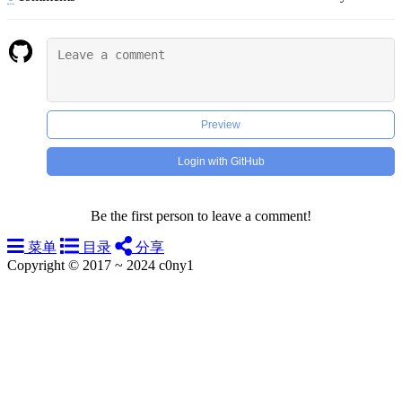
Preview
Login with GitHub
Be the first person to leave a comment!
菜单
目录
分享
Copyright © 2017 ~ 2024 c0ny1