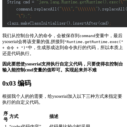
我们从控制台传入的命令，会被保存到
变量中，最后
command
ysoserial会将该变量的值,拼接到
"Runtime.getRuntime.exec("
中，生成形成达到命令执行的代码，所以本质上
+ 命令 + ")"
还是代码执行。
因此要想使ysoserial支持执行自定义代码，只要使得在控制台
输入能控制cmd变量的值即可。实现起来并不难
0x03 编码
根据我个人的的需要，给ysoserial加入以下三种方式来指定要
执行的自定义代码。
序
方式
描述
号
1
“code:代码内容”
代码量比较少时采用