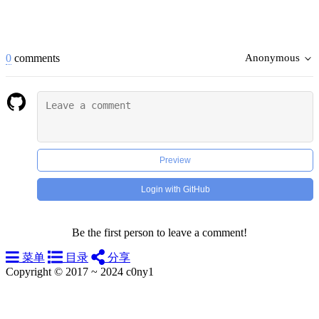
0
comments
Anonymous
Preview
Login with GitHub
Be the first person to leave a comment!
菜单
目录
分享
Copyright © 2017 ~ 2024 c0ny1