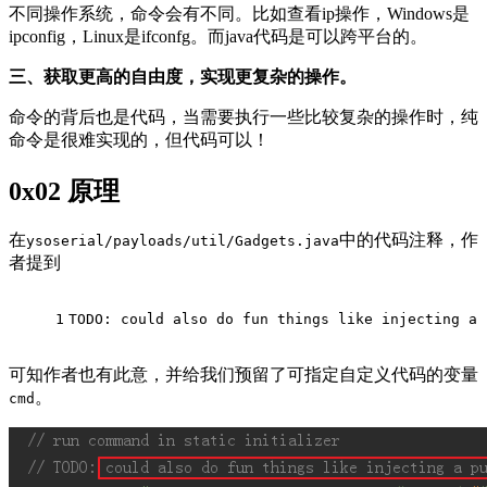
不同操作系统，命令会有不同。比如查看ip操作，Windows是
ipconfig，Linux是ifconfg。而java代码是可以跨平台的。
三、获取更高的自由度，实现更复杂的操作。
命令的背后也是代码，当需要执行一些比较复杂的操作时，纯
命令是很难实现的，但代码可以！
0x02 原理
在
中的代码注释，作
ysoserial/payloads/util/Gadgets.java
者提到
1
TODO: could also do fun things like injec
可知作者也有此意，并给我们预留了可指定自定义代码的变量
。
cmd