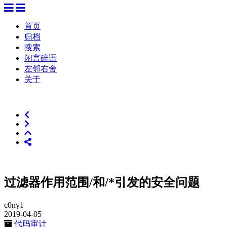
首页
归档
搜索
闲言碎语
左邻右舍
关于
过滤器作用范围/和/*引发的安全问题
c0ny1
2019-04-05
代码审计