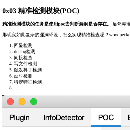
0x03 精准检测模块(POC)
精准检测模块的任务是使用poc去判断漏洞是否存在。
显然精
那现实如此复杂的漏洞环境，怎么实现精准检查呢？woodpec
回显检测
dnslog检测
间接检查
写文件检测
触发补丁检测
延时检测
特定特征检测
….