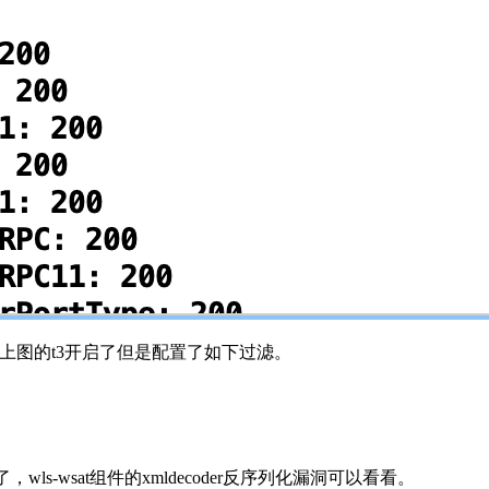
如上图的t3开启了但是配置了如下过滤。
s-wsat组件的xmldecoder反序列化漏洞可以看看。