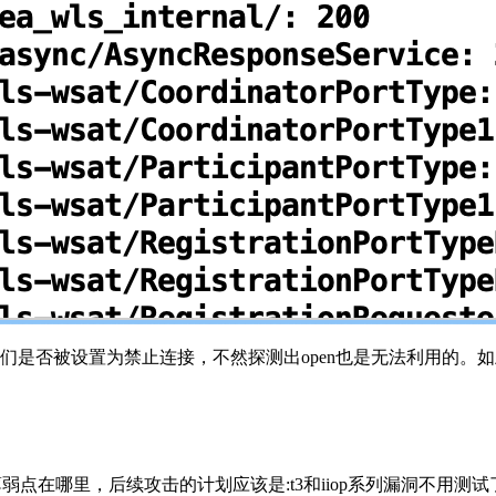
测它们是否被设置为禁止连接，不然探测出open也是无法利用的。
在哪里，后续攻击的计划应该是:t3和iiop系列漏洞不用测试了，wl