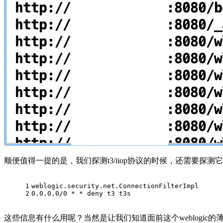
顺便值得一提的是，我们探测t3/iiop协议的时候，还需要探
1
weblogic.security.net.ConnectionFilterImpl
2
0.0.0.0/0 * * deny t3 t3s
这些信息有什么用呢？当然是让我们知道面前这个weblogic的薄弱点