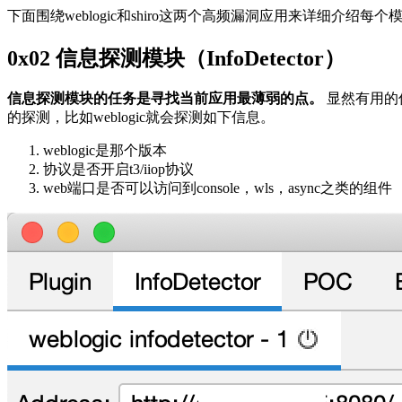
下面围绕weblogic和shiro这两个高频漏洞应用来详细介绍每个
0x02 信息探测模块（InfoDetector）
信息探测模块的任务是寻找当前应用最薄弱的点。
显然有用的
的探测，比如weblogic就会探测如下​信息。​
weblogic是那个版本
协议是否开启t3/iiop协议
web端口是否可以访问到console，wls，async之类的组件