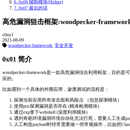
6.
0x06 辅助模块(Helper)
7.
0x07 最后的话
高危漏洞狙击框架:woodpecker-framewor
c0ny1
2021-08-09
woodpecker-framework
,
安全开发
0x01 简介
woodpecker-framework是一款高危漏洞综合利用
应的。
比如遇到一个具体的外围应用，渗透测试的流程是：
探测当前应用所有攻击面和风险点 （信息探测模块）
使用poc探测漏洞是否存在 (精准检测模块)
通过exp拿下webshell (深度利用模块)
遇到奇葩环境漏洞环境自动化无法打死，需要人工生成payl
人工构造payload时经常需要做一些常规操作，比如把Class